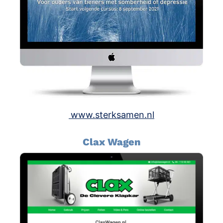
www.sterksamen.nl
Clax Wagen