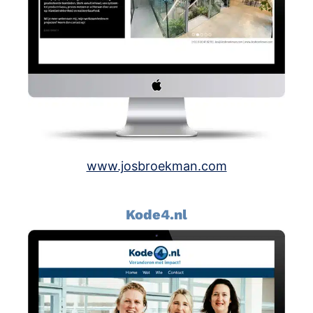
www.josbroekman.com
Kode4.nl