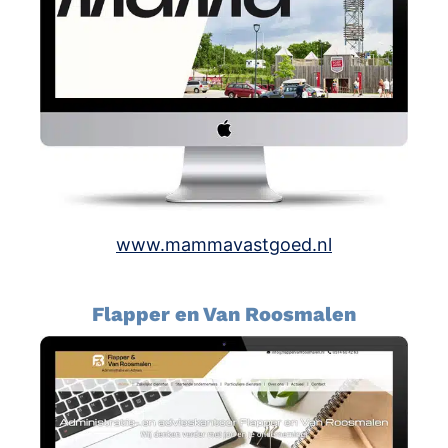
www.mammavastgoed.nl
Flapper en Van Roosmalen