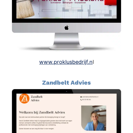
www.proklusbedrijf.n
l
Zandbelt Advies