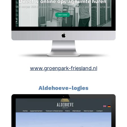
www.groenpark-friesland.nl
Aldehoeve-logies