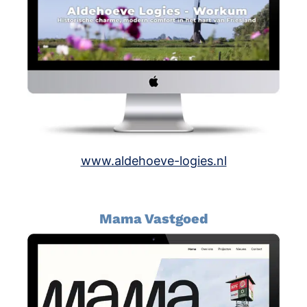
www.aldehoeve-logies.nl
Mama Vastgoed