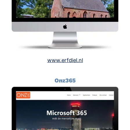
www.erfdiel.nl
Onz365