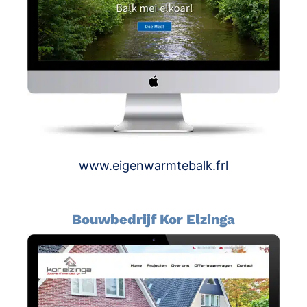
www.eigenwarmtebalk.frl
Bouwbedrijf Kor Elzinga