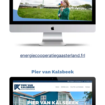
energiecooperatiegaasterland.frl
Pier van Kalsbeek