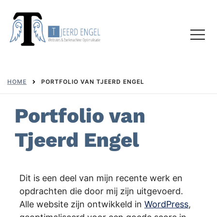
Skip
to
Toggl
content
menu
HOME
PORTFOLIO VAN TJEERD ENGEL
Portfolio van
Tjeerd Engel
Dit is een deel van mijn recente werk en
opdrachten die door mij zijn uitgevoerd.
Alle website zijn ontwikkeld in
WordPress
,