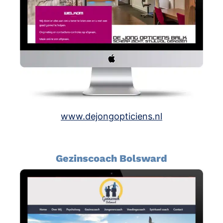
www.dejongopticiens.nl
Gezinscoach Bolsward