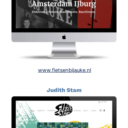
www.fietsenbijauke.nl
Judith Stam