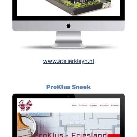
www.atelierkleyn.nl
ProKlus Sneek