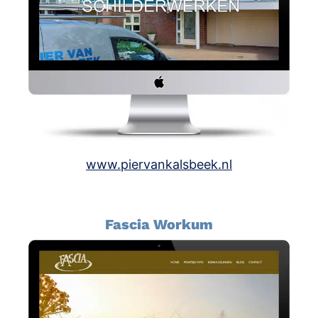
www.piervankalsbeek.nl
Fascia Workum