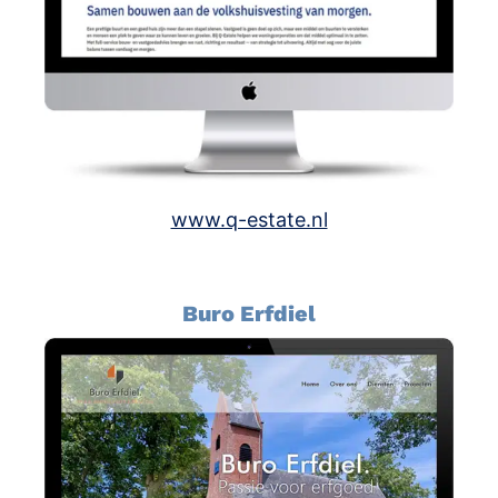
www.q-estate.nl
Buro Erfdiel