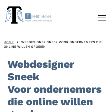
Skip
to
Toggl
content
menu
HOME
WEBDESIGNER SNEEK VOOR ONDERNEMERS DIE
ONLINE WILLEN GROEIEN
Webdesigner
Sneek
Voor ondernemers
die online willen