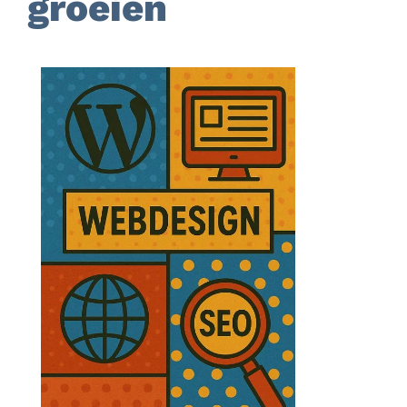
groeien