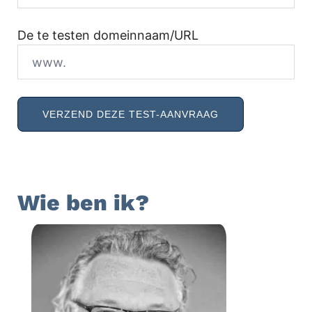
De te testen domeinnaam/URL
.
Wie ben ik?