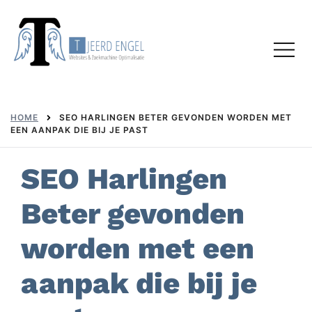
Skip
to
Toggl
content
menu
HOME
SEO HARLINGEN BETER GEVONDEN WORDEN MET
EEN AANPAK DIE BIJ JE PAST
SEO Harlingen
Beter gevonden
worden met een
aanpak die bij je