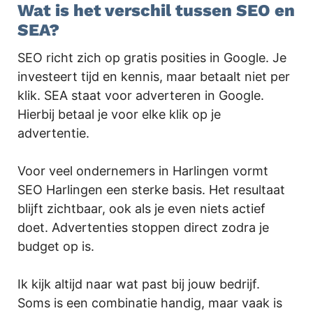
Wat is het verschil tussen SEO en
SEA?
SEO richt zich op gratis posities in Google. Je
investeert tijd en kennis, maar betaalt niet per
klik. SEA staat voor adverteren in Google.
Hierbij betaal je voor elke klik op je
advertentie.
Voor veel ondernemers in Harlingen vormt
SEO Harlingen een sterke basis. Het resultaat
blijft zichtbaar, ook als je even niets actief
doet. Advertenties stoppen direct zodra je
budget op is.
Ik kijk altijd naar wat past bij jouw bedrijf.
Soms is een combinatie handig, maar vaak is