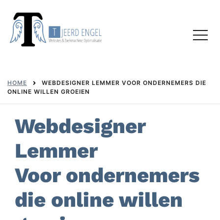
Skip
to
Toggl
content
menu
HOME
WEBDESIGNER LEMMER VOOR ONDERNEMERS DIE
ONLINE WILLEN GROEIEN
Webdesigner
Lemmer
Voor ondernemers
die online willen