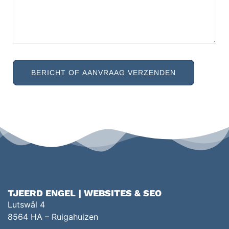
TJEERD ENGEL | WEBSITES & SEO
Lutswâl 4
8564 HA – Ruigahuizen