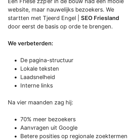
Een Friese zzp’er in de bouw had een mooie
website, maar nauwelijks bezoekers. We
startten met Tjeerd Engel |
SEO Friesland
door eerst de basis op orde te brengen.
We verbeterden:
De pagina-structuur
Lokale teksten
Laadsnelheid
Interne links
Na vier maanden zag hij:
70% meer bezoekers
Aanvragen uit Google
Betere posities op regionale zoektermen