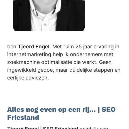
ben
Tjeerd Engel
. Met ruim 25 jaar ervaring in
internetmarketing help ik ondernemers met
zoekmachine optimalisatie die werkt. Geen
ingewikkeld gedoe, maar duidelijke stappen en
eerlijke adviezen.
Alles nog even op een rij… | SEO
Friesland
Tjeerd Engel | SEO Friesland
helpt Friese