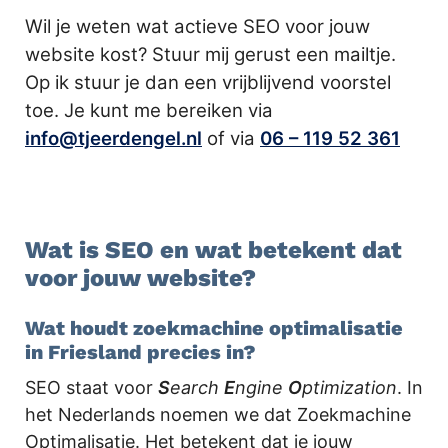
Wil je weten wat actieve SEO voor jouw
website kost? Stuur mij gerust een mailtje.
Op ik stuur je dan een vrijblijvend voorstel
toe. Je kunt me bereiken via
info@tjeerdengel.nl
of via
06 – 119 52 361
Wat is SEO en wat betekent dat
voor jouw website?
Wat houdt zoekmachine optimalisatie
in Friesland precies in?
SEO staat voor
S
earch
E
ngine
O
ptimization
. In
het Nederlands noemen we dat Zoekmachine
Optimalisatie. Het betekent dat je jouw