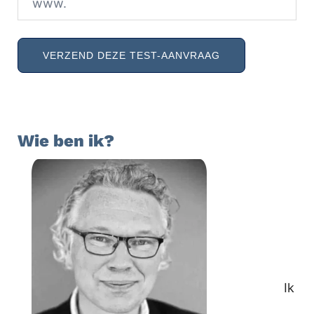
Wie ben ik?
Ik