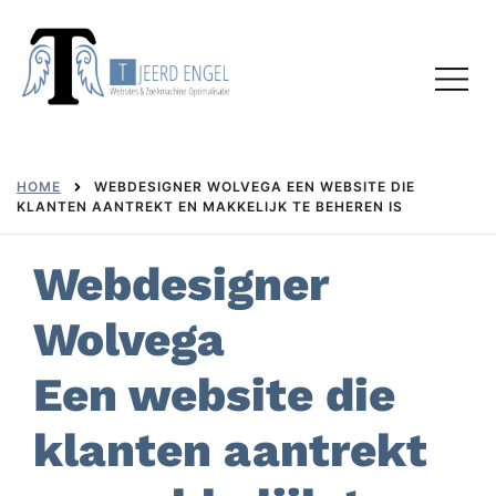
Skip
to
Toggl
content
menu
HOME
WEBDESIGNER WOLVEGA EEN WEBSITE DIE
KLANTEN AANTREKT EN MAKKELIJK TE BEHEREN IS
Webdesigner
Wolvega
Een website die
klanten aantrekt