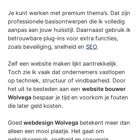
Je kunt werken met premium thema’s. Dat zijn
professionele basisontwerpen die ik volledig
aanpas aan jouw huisstijl. Daarnaast gebruik ik
betrouwbare plug-ins voor extra functies,
zoals beveiliging, snelheid en
SEO
.
Zelf een website maken lijkt aantrekkelijk.
Toch zie ik vaak dat ondernemers vastlopen
op techniek, structuur of vindbaarheid. Door
het uit te besteden aan een
website bouwer
Wolvega
bespaar je tijd en voorkom je fouten
die later geld kosten.
Goed
webdesign Wolvega
betekent meer dan
alleen een mooi plaatje. Het gaat om
gebruiksgemak, snelheid en conversie.