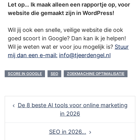
Let op… Ik maak alleen een rapportje op, voor
website die gemaakt zijn in WordPress!
Wil jij ook een snelle, veilige website die ook
goed scoort in Google? Dan kan ik je helpen!
Wil je weten wat er voor jou mogelijk is?
Stuur
mij dan een e-mail:
info@tjeerdengel.nl
SCORE IN GOOGLE
SEO
ZOEKMACHINE OPTIMALISATIE
Post
De 8 beste AI tools voor online marketing
navigation
in 2026
SEO in 2026…