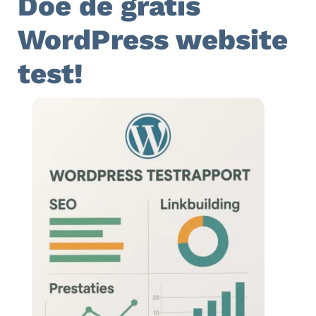
Doe de gratis
WordPress website
test!