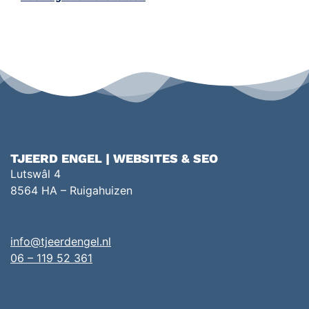
TJEERD ENGEL | WEBSITES & SEO
Lutswâl 4
8564 HA – Ruigahuizen
info@tjeerdengel.nl
06 – 119 52 361