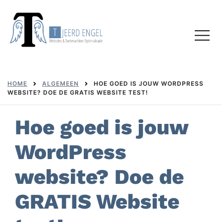
Skip
to
Toggl
content
menu
HOME
ALGEMEEN
HOE GOED IS JOUW WORDPRESS
WEBSITE? DOE DE GRATIS WEBSITE TEST!
Hoe goed is jouw
WordPress
website? Doe de
GRATIS
Website