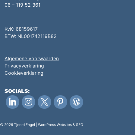
06 – 119 52 361
KvK: 68159617
BTW: NL001742119B82
Algemene voorwaarden
Privacyverklaring
Cookieverklaring
SOCIALS:
linkedin
instagram
x
pinterest
wordpress
© 2026 Tjeerd Engel | WordPress Websites & SEO