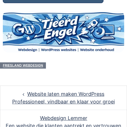
FRIESLAND WEBDESIGN
Post
Website laten maken WordPress
navigation
Professioneel, vindbaar en klaar voor groei
Webdesign Lemmer
Een website die klanten aantrekt en vertrouwen