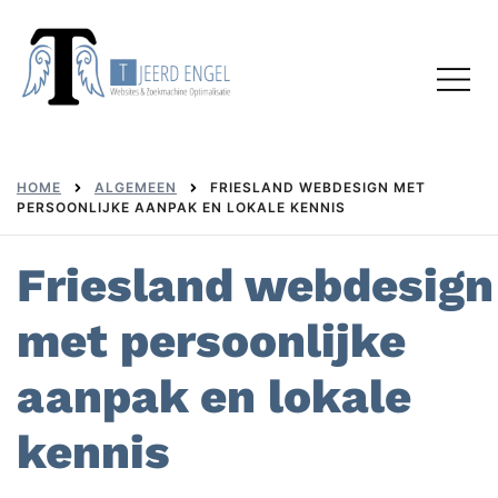
Skip
to
Toggl
content
menu
HOME
ALGEMEEN
FRIESLAND WEBDESIGN MET
PERSOONLIJKE AANPAK EN LOKALE KENNIS
Friesland webdesign
met persoonlijke
aanpak en lokale
kennis