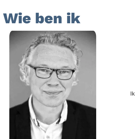
Wie ben ik
Ik