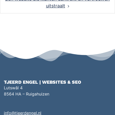
uitstraalt
TJEERD ENGEL | WEBSITES & SEO
Lutswâl 4
8564 HA – Ruigahuizen
info@tjeerdengel.nl