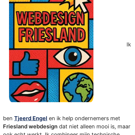
Ik
ben
Tjeerd Engel
en ik help ondernemers met
Friesland webdesign
dat niet alleen mooi is, maar
ook echt werkt. Ik combineer mijn technische