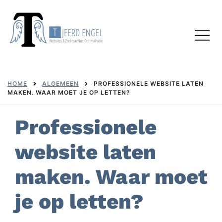
Skip
to
Toggl
content
menu
HOME
ALGEMEEN
PROFESSIONELE WEBSITE LATEN
MAKEN. WAAR MOET JE OP LETTEN?
Professionele
website laten
maken. Waar moet
je op letten?