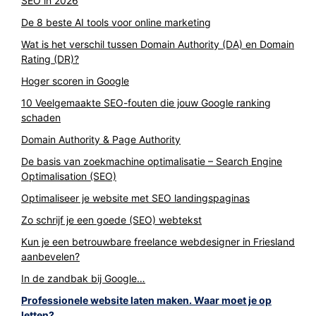
SEO in 2026
De 8 beste AI tools voor online marketing
Wat is het verschil tussen Domain Authority (DA) en Domain
Rating (DR)?
Hoger scoren in Google
10 Veelgemaakte SEO-fouten die jouw Google ranking
schaden
Domain Authority & Page Authority
De basis van zoekmachine optimalisatie – Search Engine
Optimalisation (SEO)
Optimaliseer je website met SEO landingspaginas
Zo schrijf je een goede (SEO) webtekst
Kun je een betrouwbare freelance webdesigner in Friesland
aanbevelen?
In de zandbak bij Google…
Professionele website laten maken. Waar moet je op
letten?