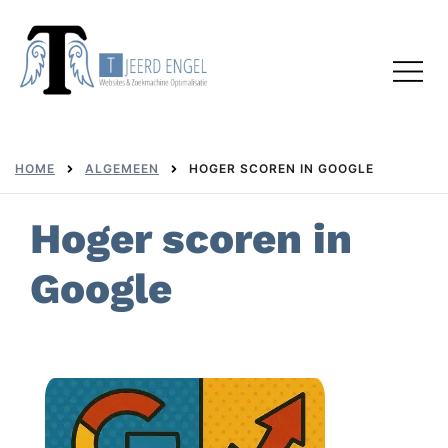
Skip
to
Toggl
content
menu
HOME
ALGEMEEN
HOGER SCOREN IN GOOGLE
Hoger scoren in
Google