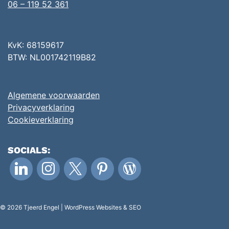
06 – 119 52 361
KvK: 68159617
BTW: NL001742119B82
Algemene voorwaarden
Privacyverklaring
Cookieverklaring
SOCIALS:
linkedin
instagram
x
pinterest
wordpress
© 2026 Tjeerd Engel | WordPress Websites & SEO