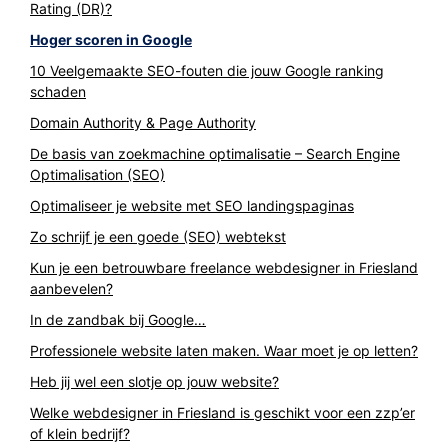
Rating (DR)?
Hoger scoren in Google
10 Veelgemaakte SEO-fouten die jouw Google ranking
schaden
Domain Authority & Page Authority
De basis van zoekmachine optimalisatie – Search Engine
Optimalisation (SEO)
Optimaliseer je website met SEO landingspaginas
Zo schrijf je een goede (SEO) webtekst
Kun je een betrouwbare freelance webdesigner in Friesland
aanbevelen?
In de zandbak bij Google…
Professionele website laten maken. Waar moet je op letten?
Heb jij wel een slotje op jouw website?
Welke webdesigner in Friesland is geschikt voor een zzp’er
of klein bedrijf?