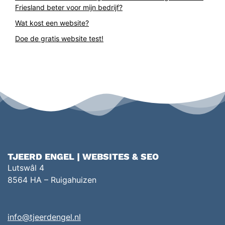
Friesland beter voor mijn bedrijf?
Wat kost een website?
Doe de gratis website test!
TJEERD ENGEL | WEBSITES & SEO
Lutswâl 4
8564 HA – Ruigahuizen
info@tjeerdengel.nl