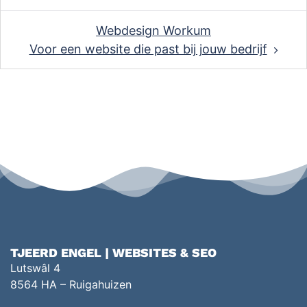
Webdesign Workum
Voor een website die past bij jouw bedrijf
TJEERD ENGEL | WEBSITES & SEO
Lutswâl 4
8564 HA – Ruigahuizen