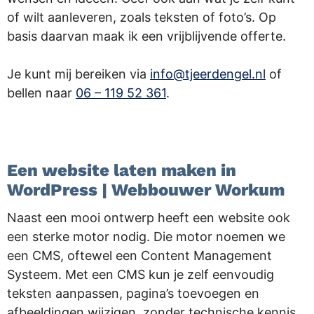
of wilt aanleveren, zoals teksten of foto’s. Op
basis daarvan maak ik een vrijblijvende offerte.
Je kunt mij bereiken via
info@tjeerdengel.nl
of
bellen naar
06 – 119 52 361
.
.
Een website laten maken in
WordPress | Webbouwer Workum
Naast een mooi ontwerp heeft een website ook
een sterke motor nodig. Die motor noemen we
een CMS, oftewel een Content Management
Systeem. Met een CMS kun je zelf eenvoudig
teksten aanpassen, pagina’s toevoegen en
afbeeldingen wijzigen, zonder technische kennis.