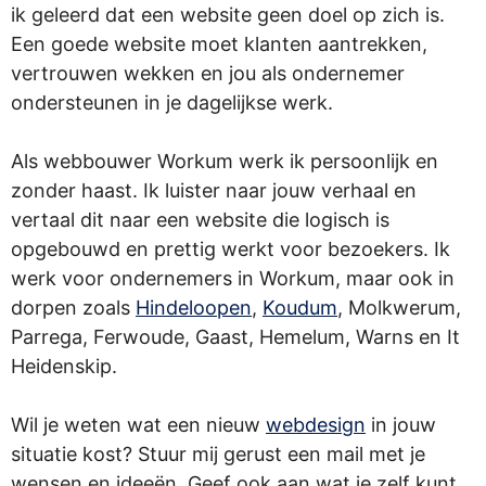
ik geleerd dat een website geen doel op zich is.
Een goede website moet klanten aantrekken,
vertrouwen wekken en jou als ondernemer
ondersteunen in je dagelijkse werk.
Als webbouwer Workum werk ik persoonlijk en
zonder haast. Ik luister naar jouw verhaal en
vertaal dit naar een website die logisch is
opgebouwd en prettig werkt voor bezoekers. Ik
werk voor ondernemers in Workum, maar ook in
dorpen zoals
Hindeloopen
,
Koudum
, Molkwerum,
Parrega, Ferwoude, Gaast, Hemelum, Warns en It
Heidenskip.
Wil je weten wat een nieuw
webdesign
in jouw
situatie kost? Stuur mij gerust een mail met je
wensen en ideeën. Geef ook aan wat je zelf kunt