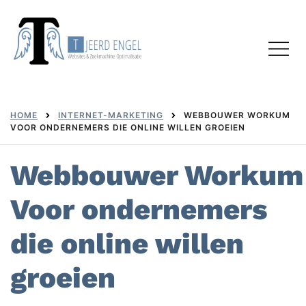
Skip
to
Toggl
content
menu
HOME
INTERNET-MARKETING
WEBBOUWER WORKUM
VOOR ONDERNEMERS DIE ONLINE WILLEN GROEIEN
Webbouwer Workum
Voor ondernemers
die online willen
groeien