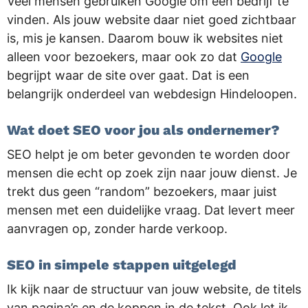
Veel mensen gebruiken Google om een bedrijf te
vinden. Als jouw website daar niet goed zichtbaar
is, mis je kansen. Daarom bouw ik websites niet
alleen voor bezoekers, maar ook zo dat
Google
begrijpt waar de site over gaat. Dat is een
belangrijk onderdeel van webdesign Hindeloopen.
Wat doet SEO voor jou als ondernemer?
SEO helpt je om beter gevonden te worden door
mensen die echt op zoek zijn naar jouw dienst. Je
trekt dus geen “random” bezoekers, maar juist
mensen met een duidelijke vraag. Dat levert meer
aanvragen op, zonder harde verkoop.
SEO in simpele stappen uitgelegd
Ik kijk naar de structuur van jouw website, de titels
van pagina’s en de koppen in de tekst. Ook let ik