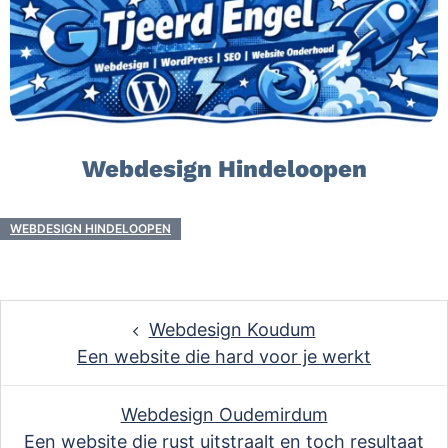
Webdesign Hindeloopen
WEBDESIGN HINDELOOPEN
Post
Webdesign Koudum
navigation
Een website die hard voor je werkt
Webdesign Oudemirdum
Een website die rust uitstraalt en toch resultaat