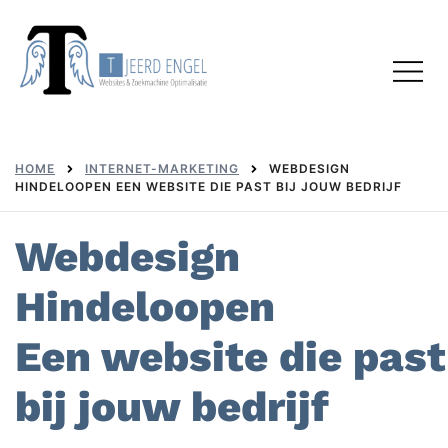
Skip
to
Toggl
content
menu
HOME
INTERNET-MARKETING
WEBDESIGN
HINDELOOPEN EEN WEBSITE DIE PAST BIJ JOUW BEDRIJF
Webdesign
Hindeloopen
Een website die past
bij jouw bedrijf