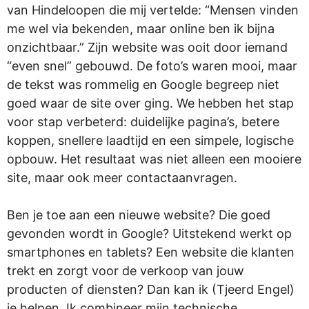
van Hindeloopen die mij vertelde: “Mensen vinden
me wel via bekenden, maar online ben ik bijna
onzichtbaar.” Zijn website was ooit door iemand
“even snel” gebouwd. De foto’s waren mooi, maar
de tekst was rommelig en Google begreep niet
goed waar de site over ging. We hebben het stap
voor stap verbeterd: duidelijke pagina’s, betere
koppen, snellere laadtijd en een simpele, logische
opbouw. Het resultaat was niet alleen een mooiere
site, maar ook meer contactaanvragen.
Ben je toe aan een nieuwe website? Die goed
gevonden wordt in Google? Uitstekend werkt op
smartphones en tablets? Een website die klanten
trekt en zorgt voor de verkoop van jouw
producten of diensten? Dan kan ik (Tjeerd Engel)
je helpen. Ik combineer mijn technische