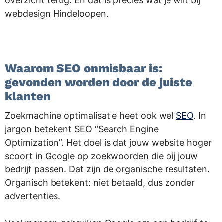
overzicht terug. En dat is precies wat je wilt bij
webdesign Hindeloopen.
.
Waarom SEO onmisbaar is:
gevonden worden door de juiste
klanten
Zoekmachine optimalisatie heet ook wel
SEO
. In
jargon betekent SEO “Search Engine
Optimization”. Het doel is dat jouw website hoger
scoort in Google op zoekwoorden die bij jouw
bedrijf passen. Dat zijn de organische resultaten.
Organisch betekent: niet betaald, dus zonder
advertenties.