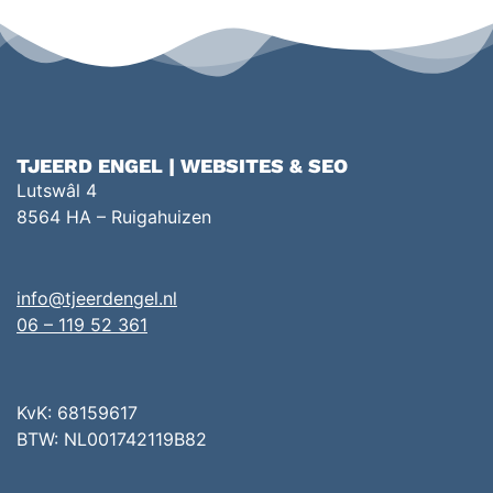
TJEERD ENGEL | WEBSITES & SEO
Lutswâl 4
8564 HA – Ruigahuizen
info@tjeerdengel.nl
06 – 119 52 361
KvK: 68159617
BTW: NL001742119B82