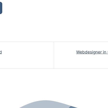
d
Webdesigner in 