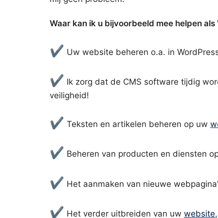
Waar kan ik u bijvoorbeeld mee helpen al
✔
Uw website beheren o.a. in WordPress
✔
Ik zorg dat de CMS software tijdig wor
veiligheid!
✔
Teksten en artikelen beheren op uw
w
✔
Beheren van producten en diensten op
✔
Het aanmaken van nieuwe webpagina’
✔
Het verder uitbreiden van uw
website
,