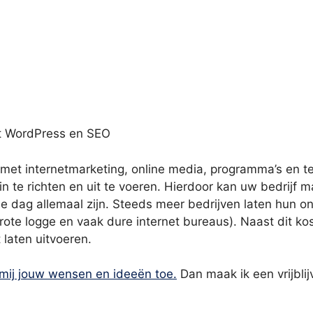
met WordPress en SEO
 met internetmarketing, online media, programma’s en t
n te richten en uit te voeren. Hierdoor kan uw bedrijf ma
dag allemaal zijn. Steeds meer bedrijven laten hun onlin
grote logge en vaak dure internet bureaus). Naast dit ko
 laten uitvoeren.
 mij jouw wensen en ideeën toe.
Dan maak ik een vrijblij