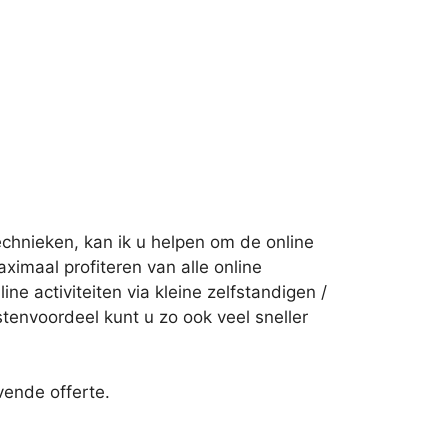
echnieken, kan ik u helpen om de online
ximaal profiteren van alle online
e activiteiten via kleine zelfstandigen /
stenvoordeel kunt u zo ook veel sneller
vende offerte.