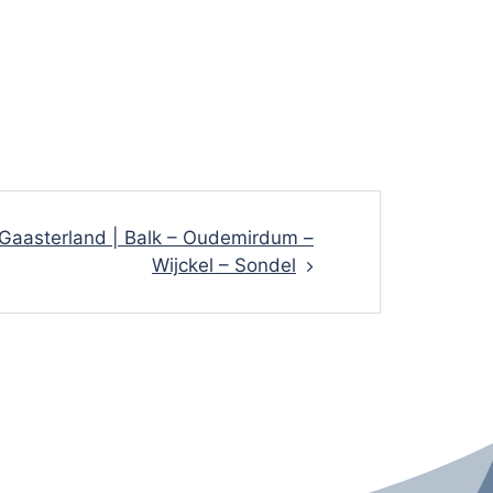
Gaasterland | Balk – Oudemirdum –
Wijckel – Sondel