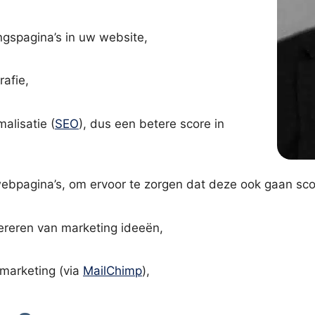
ngspagina’s in uw website,
afie,
alisatie (
SEO
), dus een betere score in
ebpagina’s, om ervoor te zorgen dat deze ook gaan sco
eren van marketing ideeën,
marketing (via
MailChimp
),