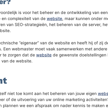
er?
oordelijk is voor het beheer en de ontwikkeling van e
e en complexiteit van de
website
, maar kunnen onder me
en van SEO-strategieën, het beheren van de server, het
bsite.
hnische “eigenaar” van de website en heeft hij of zij 
e is. Een webmaster moet vaak samenwerken met andere 
r te zorgen dat de
website
de gewenste doelstellingen 
 van de website.
ht
zelf niet toe komt aan het beheren van jouw eigen
webs
er of de uitvoering van uw online marketing activiteiten?
 plannen we een afspraak om nader kennis te maken e