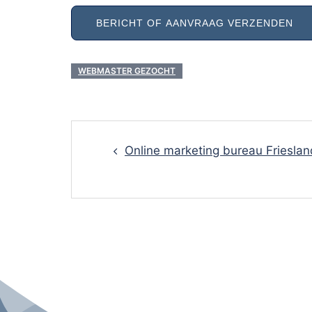
WEBMASTER GEZOCHT
Post
Online marketing bureau Frieslan
navigation