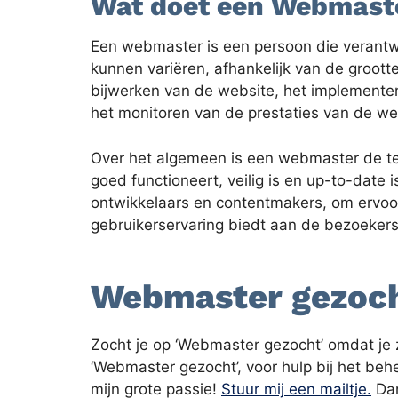
Wat doet een Webmast
Een webmaster is een persoon die verantw
kunnen variëren, afhankelijk van de groott
bijwerken van de website, het implementer
het monitoren van de prestaties van de we
Over het algemeen is een webmaster de tec
goed functioneert, veilig is en up-to-dat
ontwikkelaars en contentmakers, om ervoo
gebruikerservaring biedt aan de bezoekers
Webmaster gezoc
Zocht je op ‘Webmaster gezocht’ omdat je 
‘Webmaster gezocht’, voor hulp bij het behe
mijn grote passie!
Stuur mij een mailtje.
Dan