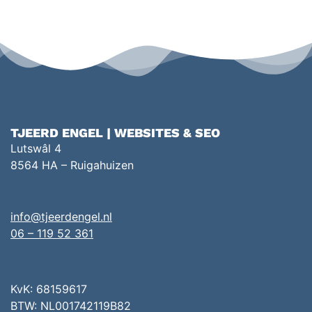
TJEERD ENGEL | WEBSITES & SEO
Lutswâl 4
8564 HA – Ruigahuizen
info@tjeerdengel.nl
06 – 119 52 361
KvK: 68159617
BTW: NL001742119B82