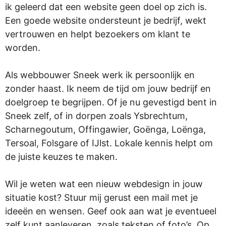
ik geleerd dat een website geen doel op zich is.
Een goede website ondersteunt je bedrijf, wekt
vertrouwen en helpt bezoekers om klant te
worden.
Als webbouwer Sneek werk ik persoonlijk en
zonder haast. Ik neem de tijd om jouw bedrijf en
doelgroep te begrijpen. Of je nu gevestigd bent in
Sneek zelf, of in dorpen zoals Ysbrechtum,
Scharnegoutum, Offingawier, Goënga, Loënga,
Tersoal, Folsgare of IJlst. Lokale kennis helpt om
de juiste keuzes te maken.
Wil je weten wat een nieuw webdesign in jouw
situatie kost? Stuur mij gerust een mail met je
ideeën en wensen. Geef ook aan wat je eventueel
zelf kunt aanleveren, zoals teksten of foto’s. Op