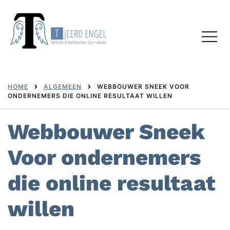
Skip
to
Toggl
content
menu
HOME
ALGEMEEN
WEBBOUWER SNEEK VOOR
ONDERNEMERS DIE ONLINE RESULTAAT WILLEN
Webbouwer Sneek
Voor ondernemers
die online resultaat
willen