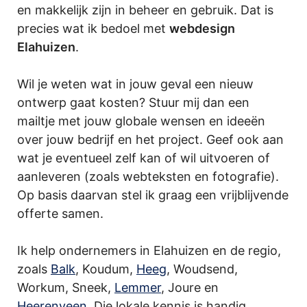
en makkelijk zijn in beheer en gebruik. Dat is
precies wat ik bedoel met
webdesign
Elahuizen
.
Wil je weten wat in jouw geval een nieuw
ontwerp gaat kosten? Stuur mij dan een
mailtje met jouw globale wensen en ideeën
over jouw bedrijf en het project. Geef ook aan
wat je eventueel zelf kan of wil uitvoeren of
aanleveren (zoals webteksten en fotografie).
Op basis daarvan stel ik graag een vrijblijvende
offerte samen.
Ik help ondernemers in Elahuizen en de regio,
zoals
Balk
, Koudum,
Heeg
, Woudsend,
Workum, Sneek,
Lemmer
, Joure en
Heerenveen
. Die lokale kennis is handig,