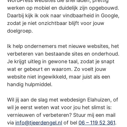
WordPress websites die snel laden, prettig
werken op mobiel en duidelijk zijn opgebouwd.
Daarbij kijk ik ook naar vindbaarheid in Google,
zodat je niet onzichtbaar blijft voor jouw
doelgroep.
Ik help ondernemers met nieuwe websites, het
verbeteren van bestaande sites en onderhoud.
Je krijgt uitleg in gewone taal, zodat je snapt
wat er gebeurt en waarom. Zo voelt jouw
website niet ingewikkeld, maar juist als een
handig hulpmiddel.
Wil jij aan de slag met webdesign Elahuizen, of
wil je eerst weten wat voor jou het slimst is:
vernieuwen of verbeteren? Stuur mij een mail
via
info@tjeerdengel.nl
of bel
06 – 119 52 361
.