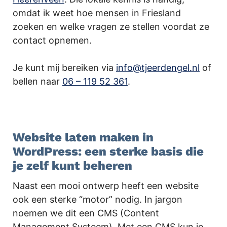
omdat ik weet hoe mensen in Friesland
zoeken en welke vragen ze stellen voordat ze
contact opnemen.
Je kunt mij bereiken via
info@tjeerdengel.nl
of
bellen naar
06 – 119 52 361
.
.
Website laten maken in
WordPress: een sterke basis die
je zelf kunt beheren
Naast een mooi ontwerp heeft een website
ook een sterke “motor” nodig. In jargon
noemen we dit een CMS (Content
Management Systeem). Met een CMS kun je