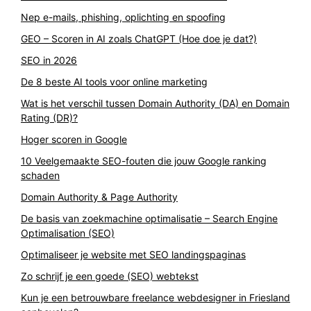
Nep e-mails, phishing, oplichting en spoofing
GEO – Scoren in AI zoals ChatGPT (Hoe doe je dat?)
SEO in 2026
De 8 beste AI tools voor online marketing
Wat is het verschil tussen Domain Authority (DA) en Domain
Rating (DR)?
Hoger scoren in Google
10 Veelgemaakte SEO-fouten die jouw Google ranking
schaden
Domain Authority & Page Authority
De basis van zoekmachine optimalisatie – Search Engine
Optimalisation (SEO)
Optimaliseer je website met SEO landingspaginas
Zo schrijf je een goede (SEO) webtekst
Kun je een betrouwbare freelance webdesigner in Friesland