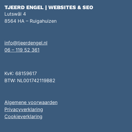
TJEERD ENGEL | WEBSITES & SEO
Lutswâl 4
8564 HA – Ruigahuizen
info@tjeerdengel.nl
06 – 119 52 361
KvK: 68159617
BTW: NL001742119B82
Algemene voorwaarden
Privacyverklaring
Cookieverklaring