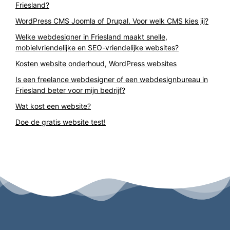
Friesland?
WordPress CMS Joomla of Drupal. Voor welk CMS kies jij?
Welke webdesigner in Friesland maakt snelle,
mobielvriendelijke en SEO-vriendelijke websites?
Kosten website onderhoud, WordPress websites
Is een freelance webdesigner of een webdesignbureau in
Friesland beter voor mijn bedrijf?
Wat kost een website?
Doe de gratis website test!